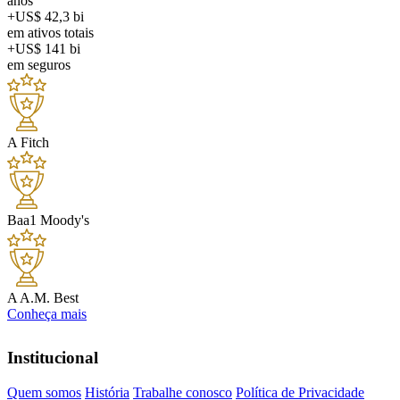
anos
+US$ 42,3 bi
em ativos totais
+US$ 141 bi
em seguros
A
Fitch
Baa1
Moody's
A
A.M. Best
Conheça mais
Institucional
Quem somos
História
Trabalhe conosco
Política de Privacidade