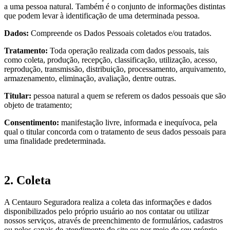
a uma pessoa natural. Também é o conjunto de informações distintas
que podem levar à identificação de uma determinada pessoa.
Dados:
Compreende os Dados Pessoais coletados e/ou tratados.
Tratamento:
Toda operação realizada com dados pessoais, tais
como coleta, produção, recepção, classificação, utilização, acesso,
reprodução, transmissão, distribuição, processamento, arquivamento,
armazenamento, eliminação, avaliação, dentre outras.
Titular:
pessoa natural a quem se referem os dados pessoais que são
objeto de tratamento;
Consentimento:
manifestação livre, informada e inequívoca, pela
qual o titular concorda com o tratamento de seus dados pessoais para
uma finalidade predeterminada.
2. Coleta
A Centauro Seguradora realiza a coleta das informações e dados
disponibilizados pelo próprio usuário ao nos contatar ou utilizar
nossos serviços, através de preenchimento de formulários, cadastros
ou pelos canais de atendimento do site ou por meio de seu próprio