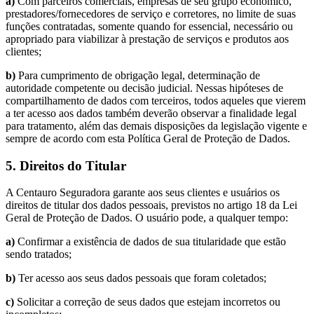
a)
Com parceiros comerciais, empresas de seu grupo econômico,
prestadores/fornecedores de serviço e corretores, no limite de suas
funções contratadas, somente quando for essencial, necessário ou
apropriado para viabilizar à prestação de serviços e produtos aos
clientes;
b)
Para cumprimento de obrigação legal, determinação de
autoridade competente ou decisão judicial. Nessas hipóteses de
compartilhamento de dados com terceiros, todos aqueles que vierem
a ter acesso aos dados também deverão observar a finalidade legal
para tratamento, além das demais disposições da legislação vigente e
sempre de acordo com esta Política Geral de Proteção de Dados.
5. Direitos do Titular
A Centauro Seguradora garante aos seus clientes e usuários os
direitos de titular dos dados pessoais, previstos no artigo 18 da Lei
Geral de Proteção de Dados. O usuário pode, a qualquer tempo:
a)
Confirmar a existência de dados de sua titularidade que estão
sendo tratados;
b)
Ter acesso aos seus dados pessoais que foram coletados;
c)
Solicitar a correção de seus dados que estejam incorretos ou