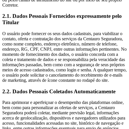
Corretor.
2.1. Dados Pessoais Fornecidos expressamente pelo
Titular
O usuário pode fornecer os seus dados cadastrais, para viabilizar o
contato, oferta e contratação dos serviços da Centauro Seguradora,
como nome completo, endereço eletrônico, número de telefone,
endereço, RG, CPF, CNPJ, entre outras informações pertinentes. No
momento de fornecimento dos dados, o usuário concorda com a
coleta e tratamento de dados e se responsabiliza pela veracidade das
informações passadas, bem como com a segurança de seus próprios
meios de acesso cadastrados, como login e senha. A qualquer tempo,
o usuário pode solicitar o cancelamento do recebimento de e-mails
de marketing, através de ícone constante no rodapé do site.
2.2. Dados Pessoais Coletados Automaticamente
Para aprimorar e aperfeiçoar o desempenho das plataformas online,
bem como para personalizar as ofertas de serviços, a Centauro
Seguradora poderá coletar, mediante previsão legal, informações
acerca de geolocalização, dispositivos e navegadores utilizados para
acesso, funcionalidades acessadas no site, histórico de navegação e
links, entre outras informações eventuais para envio de anúncios