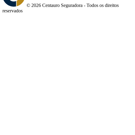
© 2026 Centauro Seguradora - Todos os direitos
reservados