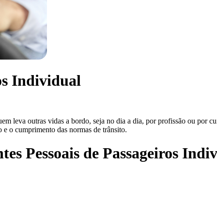
os Individual
em leva outras vidas a bordo, seja no dia a dia, por profissão ou por 
o e o cumprimento das normas de trânsito.
tes Pessoais de Passageiros Indi