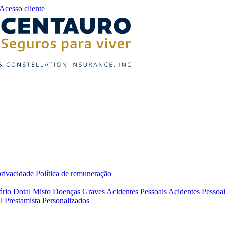
Acesso cliente
privacidade
Política de remuneração
ário
Dotal Misto
Doenças Graves
Acidentes Pessoais
Acidentes Pessoai
l
Prestamista
Personalizados