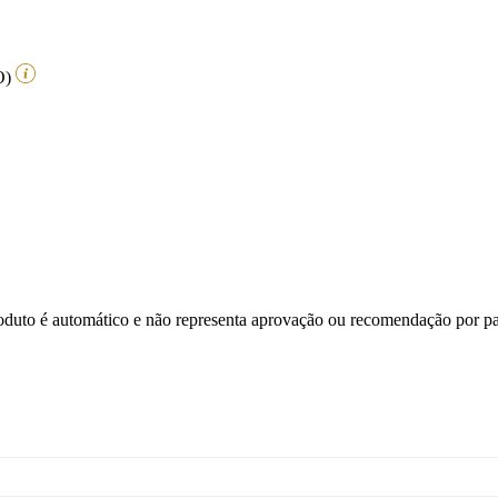
O)
o é automático e não representa aprovação ou recomendação por pa