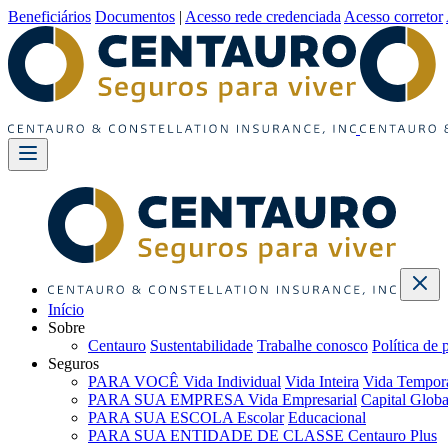
Beneficiários
Documentos
|
Acesso rede credenciada
Acesso corretor
Início
Sobre
Centauro
Sustentabilidade
Trabalhe conosco
Política de 
Seguros
PARA VOCÊ
Vida Individual
Vida Inteira
Vida Tempor
PARA SUA EMPRESA
Vida Empresarial
Capital Globa
PARA SUA ESCOLA
Escolar
Educacional
PARA SUA ENTIDADE DE CLASSE
Centauro Plus