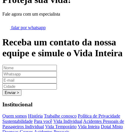
Fale agora com um especialista
falar por whatsapp
Receba um contato da nossa
equipe e simule o
Vida Inteira
Enviar >
Institucional
Quem somos
História
Trabalhe conosco
Política de Privacidade
Sustentabilidade
Para você
Vida Individual
Acidentes Pessoais de
Passageiros Individual
Vida Temporário
Vida Inteira
Dotal Misto
Doenças Graves
Acidentes Pessoais