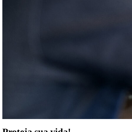
Proteja sua vida!