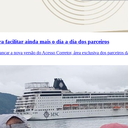
facilitar ainda mais o dia a dia dos parceiros
lançar a nova versão do Acesso Corretor, área exclusiva dos parceiros