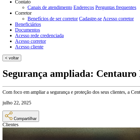
Contato
Canais de atendimento
Endereços
Perguntas frequentes
Corretor
Benefícios de ser corretor
Cadastre-se
Acesso corretor
Beneficiários
Documentos
Acesso rede credenciada
Acesso corretor
Acesso cliente
< voltar
Segurança ampliada: Centauro
Com foco em ampliar a segurança e proteção dos seus clientes, a Cent
julho 22, 2025
Compartilhar
Clientes