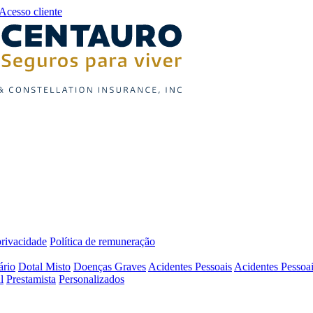
Acesso cliente
privacidade
Política de remuneração
ário
Dotal Misto
Doenças Graves
Acidentes Pessoais
Acidentes Pessoai
l
Prestamista
Personalizados