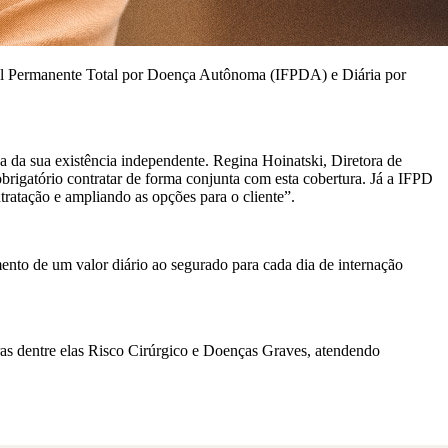
onal Permanente Total por Doença Autônoma (IFPDA) e Diária por
 da sua existência independente. Regina Hoinatski, Diretora de
brigatório contratar de forma conjunta com esta cobertura. Já a IFPD
tratação e ampliando as opções para o cliente”.
mento de um valor diário ao segurado para cada dia de internação
uras dentre elas Risco Cirúrgico e Doenças Graves, atendendo