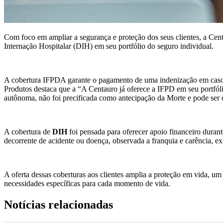
Com foco em ampliar a segurança e proteção dos seus clientes, a Ce
Internação Hospitalar (DIH) em seu portfólio do seguro individual.
A cobertura IFPDA garante o pagamento de uma indenização em caso de
Produtos destaca que a “A Centauro já oferece a IFPD em seu portfóli
autônoma, não foi precificada como antecipação da Morte e pode ser c
A cobertura de
DIH
foi pensada para oferecer apoio financeiro duran
decorrente de acidente ou doença, observada a franquia e carência, ex
A oferta dessas coberturas aos clientes amplia a proteção em vida, u
necessidades específicas para cada momento de vida.
Notícias relacionadas