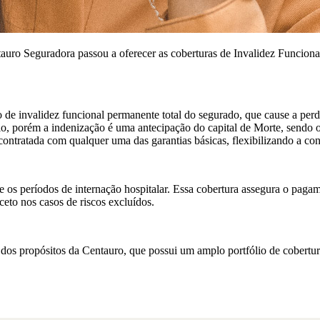
ntauro Seguradora passou a oferecer as coberturas de Invalidez Funci
 invalidez funcional permanente total do segurado, que cause a perda
o, porém a indenização é uma antecipação do capital de Morte, sendo o
ontratada com qualquer uma das garantias básicas, flexibilizando a con
te os períodos de internação hospitalar. Essa cobertura assegura o paga
ceto nos casos de riscos excluídos.
m dos propósitos da Centauro, que possui um amplo portfólio de cobert