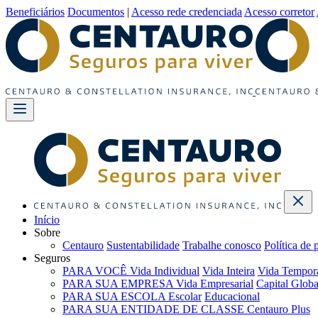
Beneficiários
Documentos
|
Acesso rede credenciada
Acesso corretor
Início
Sobre
Centauro
Sustentabilidade
Trabalhe conosco
Política de 
Seguros
PARA VOCÊ
Vida Individual
Vida Inteira
Vida Tempor
PARA SUA EMPRESA
Vida Empresarial
Capital Globa
PARA SUA ESCOLA
Escolar
Educacional
PARA SUA ENTIDADE DE CLASSE
Centauro Plus